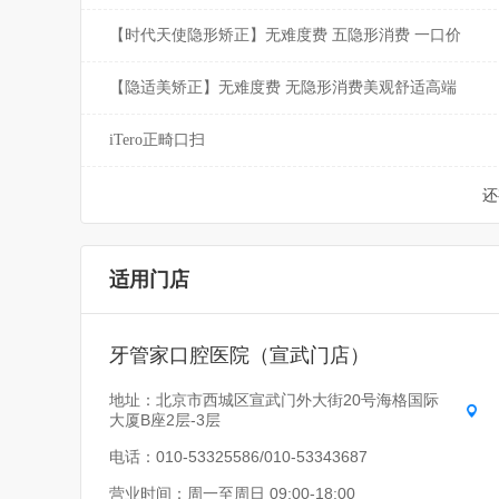
【时代天使隐形矫正】无难度费 五隐形消费 一口价
【隐适美矫正】无难度费 无隐形消费美观舒适高端
iTero正畸口扫
还
适用门店
牙管家口腔医院（宣武门店）
地址：北京市西城区宣武门外大街20号海格国际
大厦B座2层-3层
电话：010-53325586/010-53343687
营业时间：周一至周日 09:00-18:00