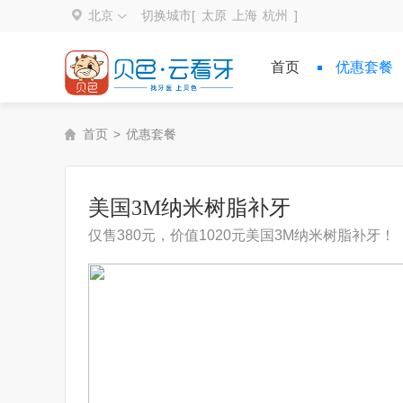
北京
切换城市[
太原
上海
杭州
]
首页
优惠套餐
首页
>
优惠套餐
美国3M纳米树脂补牙
仅售380元，价值1020元美国3M纳米树脂补牙！