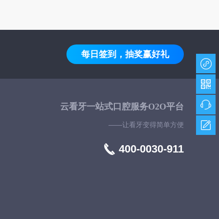
每日签到，抽奖赢好礼
云看牙一站式口腔服务O2O平台
——让看牙变得简单方便
400-0030-911