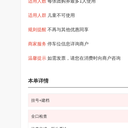
适用人数
每张团购券最多1人使用
适用人群
儿童不可使用
规则提醒
不再与其他优惠同享
商家服务
停车位信息详询商户
温馨提示
如需发票，请您在消费时向商户咨询
本单详情
挂号+建档
全口检查