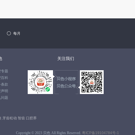

每月
他
关注我们
腔专题
腔百科
务条款
责声明
见问题
炎
牙齿松动
智齿
口腔界
Copyright © 2023 贝色 All Rights Reserved.
粤ICP备19104784号-1