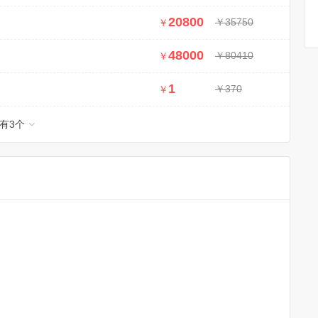
20800
￥35750
￥
48000
￥80410
￥
1
￥370
￥
有
3
个