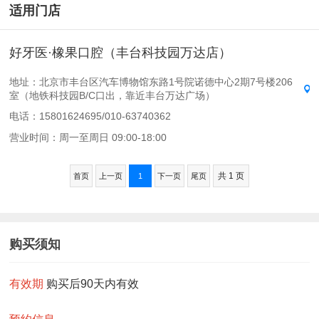
适用门店
好牙医·橡果口腔（丰台科技园万达店）
地址：北京市丰台区汽车博物馆东路1号院诺德中心2期7号楼206
室（地铁科技园B/C口出，靠近丰台万达广场）
电话：15801624695/010-63740362
营业时间：周一至周日 09:00-18:00
共 1 页
首页
上一页
1
下一页
尾页
购买须知
有效期
购买后90天内有效