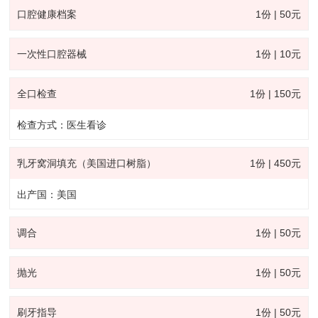
口腔健康档案
1份 | 50元
一次性口腔器械
1份 | 10元
全口检查
1份 | 150元
检查方式：医生看诊
乳牙窝洞填充（美国进口树脂）
1份 | 450元
出产国：美国
调合
1份 | 50元
抛光
1份 | 50元
刷牙指导
1份 | 50元