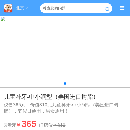
北京
儿童补牙-中小洞型（美国进口树脂）
仅售365元，价值810元儿童补牙-中小洞型（美国进口树
脂），节假日通用，男女通用！
365
￥
门店价
￥810
云看牙