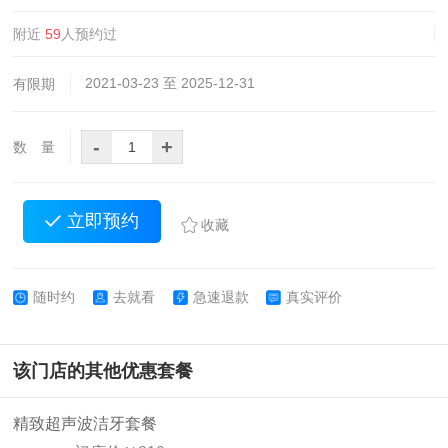
附近
59
人预约过
2021-03-23 至 2025-12-31
有限期
-
+
数 量
立即预约
收藏
随时约
去就看
急速退款
真实评价
该门店的其他优惠套餐
精致超声波洁牙套餐