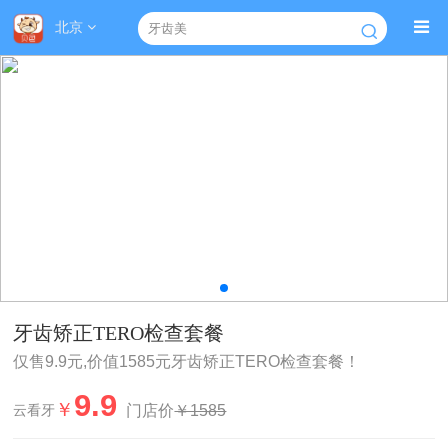
北京
牙齿矫正TERO检查套餐
仅售9.9元,价值1585元牙齿矫正TERO检查套餐！
9.9
￥
门店价
￥1585
云看牙