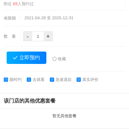
附近
69
人预约过
2021-04-28 至 2025-12-31
有限期
-
+
数 量
立即预约
收藏
随时约
去就看
急速退款
真实评价
该门店的其他优惠套餐
暂无其他套餐