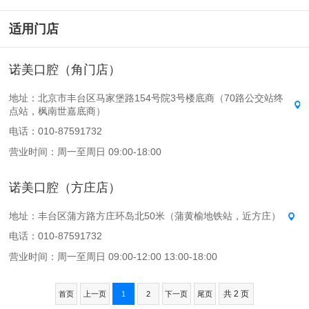
适用门店
诺美口腔（角门店）
地址：北京市丰台区马家堡路154号院3号楼底商（70路公交站终
点站，枫南世嘉底商）
电话：010-87591732
营业时间：周一至周日 09:00-18:00
诺美口腔（方庄店）
地址：丰台区蒲方路方庄环岛北50米（蒲黄榆地铁站，近方庄）
电话：010-87591732
营业时间：周一至周日 09:00-12:00 13:00-18:00
共 2 页
首页
上一页
1
2
下一页
尾页