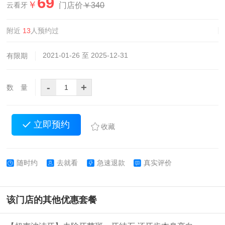
69
￥
门店价
￥340
云看牙
附近
13
人预约过
2021-01-26 至 2025-12-31
有限期
-
+
数 量
立即预约
收藏
随时约
去就看
急速退款
真实评价
该门店的其他优惠套餐