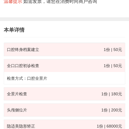
温馨提示
如需发票，请您在消费时向商户咨询
本单详情
口腔终身档案建立
1份 | 50元
全口口腔初诊检查
1份 | 50元
检查方式：口腔全景片
全景片检查
1份 | 180元
头颅侧位片
1份 | 200元
隐适美隐形矫正
1份 | 68000元