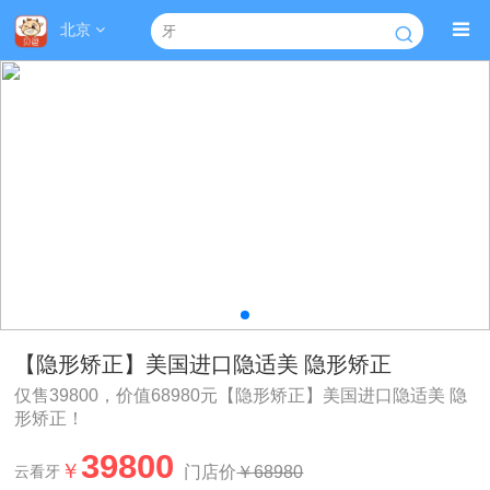
北京
【隐形矫正】美国进口隐适美 隐形矫正
仅售39800，价值68980元【隐形矫正】美国进口隐适美 隐
形矫正！
39800
￥
门店价
￥68980
云看牙