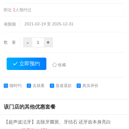
附近
2
人预约过
2021-02-19 至 2025-12-31
有限期
-
+
数 量
立即预约
收藏
随时约
去就看
急速退款
真实评价
该门店的其他优惠套餐
【超声波洁牙】去除牙菌斑、牙结石 还牙齿本身亮白