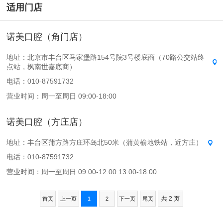
适用门店
诺美口腔（角门店）
地址：北京市丰台区马家堡路154号院3号楼底商（70路公交站终
点站，枫南世嘉底商）
电话：010-87591732
营业时间：周一至周日 09:00-18:00
诺美口腔（方庄店）
地址：丰台区蒲方路方庄环岛北50米（蒲黄榆地铁站，近方庄）
电话：010-87591732
营业时间：周一至周日 09:00-12:00 13:00-18:00
共 2 页
首页
上一页
1
2
下一页
尾页