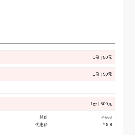
1份 | 50元
1份 | 50元
1份 | 500元
总价
￥600
优惠价
￥9.9