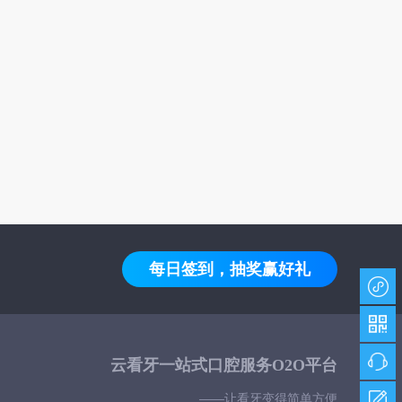
每日签到，抽奖赢好礼
云看牙一站式口腔服务O2O平台
——让看牙变得简单方便