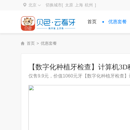
北京
切换城市[
太原
上海
杭州
]
首页
优惠套餐
首页
>
优惠套餐
【数字化种植牙检查】计算机3D
仅售9.9元，价值1060元牙【数字化种植牙检查